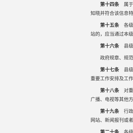
第十四条
属于
知晓并符合该信息
第十五条
各级
站的，应当通过本
第十六条
县级
政府规章、规
第十七条
县级
重要工作安排及工
第十八条
对重
广播、电视等其他
第十九条
行政
网站、新闻报刊或
第二十条
各级