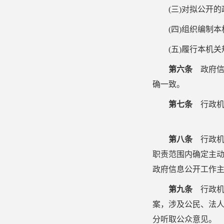
(
三
)
对拟公开的
(
四
)
组织编制本
(
五
)
履行本机关
第六条
政府信
确一致。
第七条
行政机
第八条
行政机
职责范围内确定主
政府信息公开工作
第九条
行政机
案，涉及公民、法
分听取公众意见。