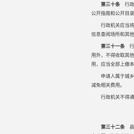
第三十条
行政
公开指南和公开目
行政机关应当
信息查阅场所和其
第三十一条
行
用外，不得收取其
用，应当全部上缴
申请人属于城
减免相关费用。
行政机关不得
第三十二条
县