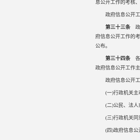
息公开工作的考核
政府信息公开
第三十三条
政
府信息公开工作的
公布。
第三十四条
各
政府信息公开工作
政府信息公开
(
一
)
行政机关主
(
二
)
公民、法人
(
三
)
行政机关同
(
四
)
政府信息公