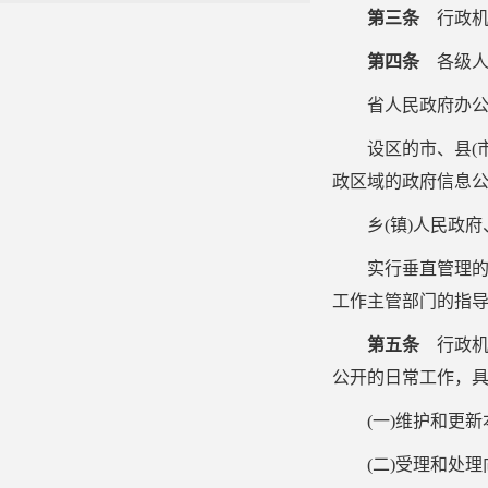
第三条
行政机
第四条
各级人
省人民政府办
设区的市、县
(
政区域的政府信息
乡
(
镇
)
人民政府
实行垂直管理
工作主管部门的指
第五条
行政机
公开的日常工作，
(
一
)
维护和更新
(
二
)
受理和处理