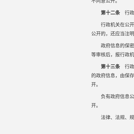
不同意公开。
第十二条
行
行政机关在公
公开的，还应当注
政府信息的保
等审核后，报行政
第十三条
行政
的政府信息，由保
开。
负有政府信息
开。
法律、法规、