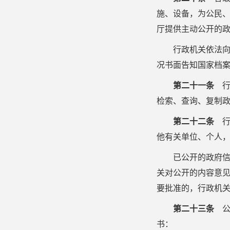
施、设备，为公民
厅提供主动公开的
行政机关依法
况书面告知国家档
第二十一条
行
检索、查询、复制
第二十二条
行
他有关单位、个人
已公开的政府
关对公开的内容意
要批准的，行政机
第二十三条
公
书：