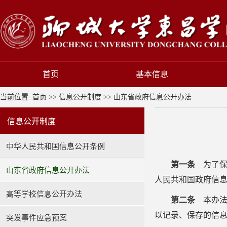
首页
基本信息
当前位置:
首页
>>
信息公开制度
>>
山东省政府信息公开办法
信息公开制度
中华人民共和国信息公开条例
第一条
为了保
山东省政府信息公开办法
人民共和国政府信
高等学校信息公开办法
第二条
本办法
以记录、保存的信
突发事件应急预案