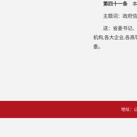
第四十一条
本
主题词：政府
送：省委书记
机构
,
各大企业
,
各高
委。
地址：山