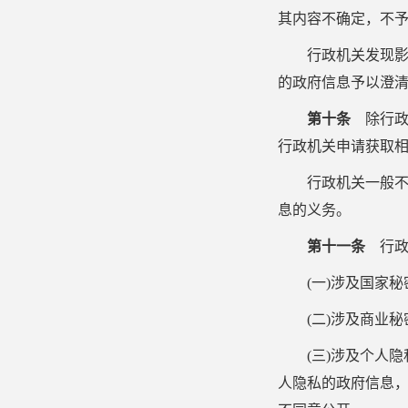
其内容不确定，不
行政机关发现
的政府信息予以澄
第十条
除行政
行政机关申请获取
行政机关一般
息的义务。
第十一条
行政
(
一
)
涉及国家秘
(
二
)
涉及商业秘
(
三
)
涉及个人隐
人隐私的政府信息