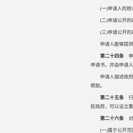
(
一
)
申请人的姓
(
二
)
申请公开的
(
三
)
申请公开的
申请人能够提
第二十四条
申
申请书，并由申请
申请人描述政
帮助。
第二十五条
行
民政府，可以设立
第二十六条
对
(
一
)
属于公开范